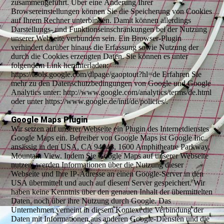
zusammengeführt. Über eine Änderung Ihrer
Browsereinstellungen können Sie die Speicherung von Cookies
auf Ihrem Rechner unterbinden. Damit können allerdings
Darstellungs- und Funktionseinschränkungen bei der Nutzung
unserer Webseite verbunden sein. Ein Browser-Plugin
verhindert darüber hinaus die Erfassung sowie Nutzung der
durch die Cookies erzeugten Daten. Sie können es unter
folgendem Link herunterladen:
https://tools.google.com/dlpage/gaoptout?hl=de Erfahren Sie
mehr zu den Datenschutzbedingungen von Google und Google
Analytics unter: http://www.google.com/analytics/terms/de.html
oder unter https://www.google.de/intl/de/policies/.
Google Maps Plugin
Wir setzen auf unserer Webseite ein Plugin des Internetdienstes
Google Maps ein. Betreiber von Google Maps ist Google Inc.,
ansässig in den USA, CA 94043, 1600 Amphitheatre Parkway,
Mountain View. Indem Sie Google Maps auf unserer Webseite
nutzen, werden Informationen über die Nutzung dieser
Webseite und Ihre IP-Adresse an einen Google-Server in den
USA übermittelt und auch auf diesem Server gespeichert. Wir
haben keine Kenntnis über den genauen Inhalt der übermittelten
Daten, noch über ihre Nutzung durch Google. Das
Unternehmen verneint in diesem Kontext die Verbindung der
Daten mit Informationen aus anderen Google-Diensten und die