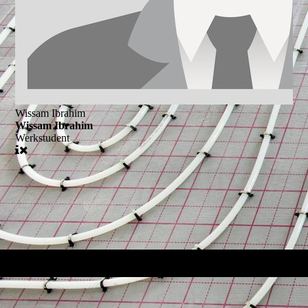
Wissam Ibrahim
Wissam Ibrahim
Werkstudent