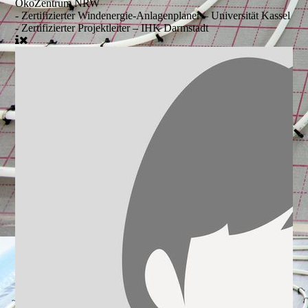
ÖkoZentrum NRW
- Zertifizierter Windenergie-Anlagenplaner – Universität Kassel
- Zertifizierter Projektleiter – IHK Darmstadt