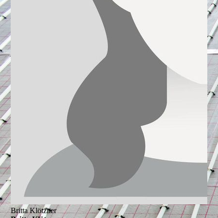
Britta Klötzner